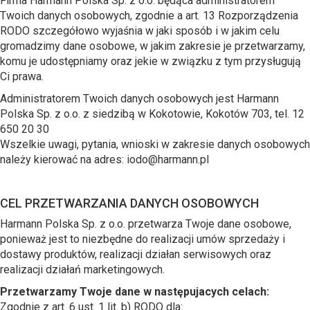
Firma Harmann Polska Sp. z o.o. będąca administratorem
Twoich danych osobowych, zgodnie a art. 13 Rozporządzenia
RODO szczegółowo wyjaśnia w jaki sposób i w jakim celu
gromadzimy dane osobowe, w jakim zakresie je przetwarzamy,
komu je udostępniamy oraz jekie w związku z tym przysługują
Ci prawa.
Administratorem Twoich danych osobowych jest Harmann
Polska Sp. z o.o. z siedzibą w Kokotowie, Kokotów 703, tel. 12
650 20 30
Wszelkie uwagi, pytania, wnioski w zakresie danych osobowych
należy kierować na adres: iodo@harmann.pl
CEL PRZETWARZANIA DANYCH OSOBOWYCH
Harmann Polska Sp. z o.o. przetwarza Twoje dane osobowe,
ponieważ jest to niezbędne do realizacji umów sprzedaży i
dostawy produktów, realizacji działan serwisowych oraz
realizacji działań marketingowych.
Przetwarzamy Twoje dane w następujacych celach:
Zgodnie z art. 6 ust. 1 lit. b) RODO dla: