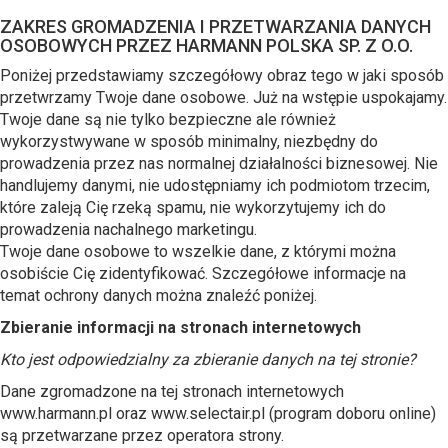
ZAKRES GROMADZENIA I PRZETWARZANIA DANYCH
OSOBOWYCH PRZEZ HARMANN POLSKA SP. Z O.O.
Poniżej przedstawiamy szczegółowy obraz tego w jaki sposób
przetwrzamy Twoje dane osobowe. Już na wstępie uspokajamy.
Twoje dane są nie tylko bezpieczne ale również
wykorzystwywane w sposób minimalny, niezbędny do
prowadzenia przez nas normalnej działalności biznesowej. Nie
handlujemy danymi, nie udostępniamy ich podmiotom trzecim,
które zaleją Cię rzeką spamu, nie wykorzytujemy ich do
prowadzenia nachalnego marketingu.
Twoje dane osobowe to wszelkie dane, z którymi można
osobiście Cię zidentyfikować. Szczegółowe informacje na
temat ochrony danych można znaleźć poniżej.
Zbieranie informacji na stronach internetowych
Kto jest odpowiedzialny za zbieranie danych na tej stronie?
Dane zgromadzone na tej stronach internetowych
www.harmann.pl oraz www.selectair.pl (program doboru online)
są przetwarzane przez operatora strony.