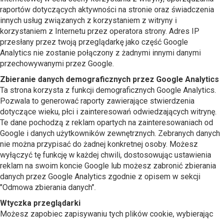
raportów dotyczących aktywności na stronie oraz świadczenia
innych usług związanych z korzystaniem z witryny i
korzystaniem z Internetu przez operatora strony. Adres IP
przesłany przez twoją przeglądarkę jako część Google
Analytics nie zostanie połączony z żadnymi innymi danymi
przechowywanymi przez Google.
Zbieranie danych demograficznych przez Google Analytics
Ta strona korzysta z funkcji demograficznych Google Analytics.
Pozwala to generować raporty zawierające stwierdzenia
dotyczące wieku, płci i zainteresowań odwiedzających witrynę.
Te dane pochodzą z reklam opartych na zainteresowaniach od
Google i danych użytkowników zewnętrznych. Zebranych danych
nie można przypisać do żadnej konkretnej osoby. Możesz
wyłączyć tę funkcję w każdej chwili, dostosowując ustawienia
reklam na swoim koncie Google lub możesz zabronić zbierania
danych przez Google Analytics zgodnie z opisem w sekcji
"Odmowa zbierania danych".
Wtyczka przeglądarki
Możesz zapobiec zapisywaniu tych plików cookie, wybierając