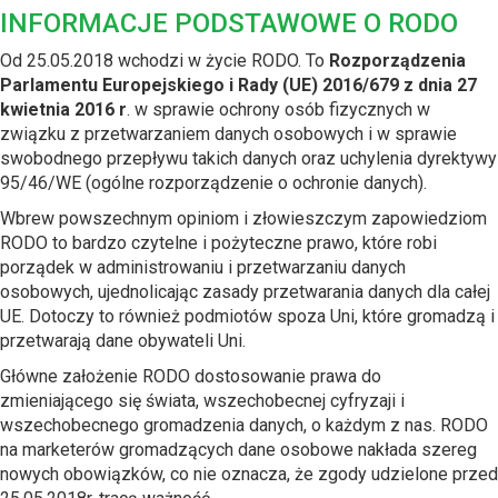
INFORMACJE PODSTAWOWE O RODO
Od 25.05.2018 wchodzi w życie RODO. To
Rozporządzenia
Parlamentu Europejskiego i Rady (UE) 2016/679 z dnia 27
kwietnia 2016 r
. w sprawie ochrony osób fizycznych w
związku z przetwarzaniem danych osobowych i w sprawie
swobodnego przepływu takich danych oraz uchylenia dyrektywy
95/46/WE (ogólne rozporządzenie o ochronie danych).
Wbrew powszechnym opiniom i złowieszczym zapowiedziom
RODO to bardzo czytelne i pożyteczne prawo, które robi
porządek w administrowaniu i przetwarzaniu danych
osobowych, ujednolicając zasady przetwarania danych dla całej
UE. Dotoczy to również podmiotów spoza Uni, które gromadzą i
przetwarają dane obywateli Uni.
Główne założenie RODO dostosowanie prawa do
zmieniającego się świata, wszechobecnej cyfryzaji i
wszechobecnego gromadzenia danych, o każdym z nas. RODO
na marketerów gromadzących dane osobowe nakłada szereg
nowych obowiązków, co nie oznacza, że zgody udzielone przed