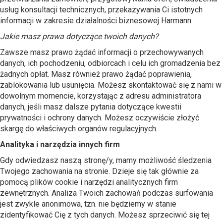
usług konsultacji technicznych, przekazywania Ci istotnych
informacji w zakresie działalności biznesowej Harmann.
Jakie masz prawa dotyczące twoich danych?
Zawsze masz prawo żądać informacji o przechowywanych
danych, ich pochodzeniu, odbiorcach i celu ich gromadzenia bez
żadnych opłat. Masz również prawo żądać poprawienia,
zablokowania lub usunięcia. Możesz skontaktować się z nami w
dowolnym momencie, korzystając z adresu administratora
danych, jeśli masz dalsze pytania dotyczące kwestii
prywatności i ochrony danych. Możesz oczywiście złożyć
skargę do właściwych organów regulacyjnych.
Analityka i narzędzia innych firm
Gdy odwiedzasz naszą stronę/y, mamy możliwość śledzenia
Twojego zachowania na stronie. Dzieje się tak głównie za
pomocą plików cookie i narzędzi analitycznych firm
zewnętrznych. Analiza Twoich zachowań podczas surfowania
jest zwykle anonimowa, tzn. nie będziemy w stanie
zidentyfikować Cię z tych danych. Możesz sprzeciwić się tej