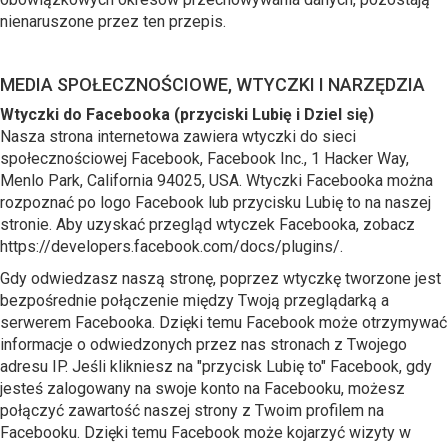
nienaruszone przez ten przepis.
MEDIA SPOŁECZNOŚCIOWE, WTYCZKI I NARZĘDZIA
Wtyczki do Facebooka (przyciski Lubię i Dziel się)
Nasza strona internetowa zawiera wtyczki do sieci
społecznościowej Facebook, Facebook Inc., 1 Hacker Way,
Menlo Park, California 94025, USA. Wtyczki Facebooka można
rozpoznać po logo Facebook lub przycisku Lubię to na naszej
stronie. Aby uzyskać przegląd wtyczek Facebooka, zobacz
https://developers.facebook.com/docs/plugins/.
Gdy odwiedzasz naszą stronę, poprzez wtyczkę tworzone jest
bezpośrednie połączenie między Twoją przeglądarką a
serwerem Facebooka. Dzięki temu Facebook może otrzymywać
informacje o odwiedzonych przez nas stronach z Twojego
adresu IP. Jeśli klikniesz na "przycisk Lubię to" Facebook, gdy
jesteś zalogowany na swoje konto na Facebooku, możesz
połączyć zawartość naszej strony z Twoim profilem na
Facebooku. Dzięki temu Facebook może kojarzyć wizyty w