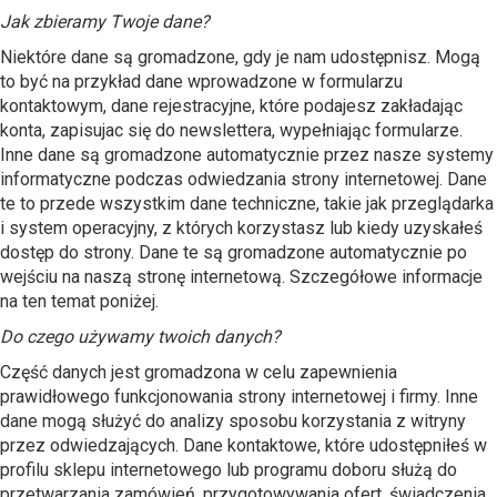
Jak zbieramy Twoje dane?
Niektóre dane są gromadzone, gdy je nam udostępnisz. Mogą
to być na przykład dane wprowadzone w formularzu
kontaktowym, dane rejestracyjne, które podajesz zakładając
konta, zapisujac się do newslettera, wypełniając formularze.
Inne dane są gromadzone automatycznie przez nasze systemy
informatyczne podczas odwiedzania strony internetowej. Dane
te to przede wszystkim dane techniczne, takie jak przeglądarka
i system operacyjny, z których korzystasz lub kiedy uzyskałeś
dostęp do strony. Dane te są gromadzone automatycznie po
wejściu na naszą stronę internetową. Szczegółowe informacje
na ten temat poniżej.
Do czego używamy twoich danych?
Część danych jest gromadzona w celu zapewnienia
prawidłowego funkcjonowania strony internetowej i firmy. Inne
dane mogą służyć do analizy sposobu korzystania z witryny
przez odwiedzających. Dane kontaktowe, które udostępniłeś w
profilu sklepu internetowego lub programu doboru służą do
przetwarzania zamówień, przygotowywania ofert, świadczenia