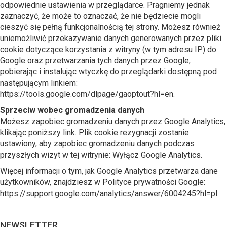
odpowiednie ustawienia w przeglądarce. Pragniemy jednak
zaznaczyć, że może to oznaczać, że nie będziecie mogli
cieszyć się pełną funkcjonalnością tej strony. Możesz również
uniemożliwić przekazywanie danych generowanych przez pliki
cookie dotyczące korzystania z witryny (w tym adresu IP) do
Google oraz przetwarzania tych danych przez Google,
pobierając i instalując wtyczkę do przeglądarki dostępną pod
następującym linkiem:
https://tools.google.com/dlpage/gaoptout?hl=en.
Sprzeciw wobec gromadzenia danych
Możesz zapobiec gromadzeniu danych przez Google Analytics,
klikając poniższy link. Plik cookie rezygnacji zostanie
ustawiony, aby zapobiec gromadzeniu danych podczas
przyszłych wizyt w tej witrynie: Wyłącz Google Analytics.
Więcej informacji o tym, jak Google Analytics przetwarza dane
użytkowników, znajdziesz w Polityce prywatności Google:
https://support.google.com/analytics/answer/6004245?hl=pl.
NEWSLETTER