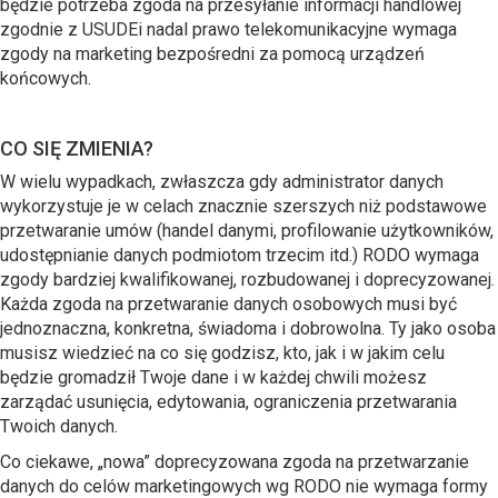
będzie potrzeba zgoda na przesyłanie informacji handlowej
zgodnie z USUDEi nadal prawo telekomunikacyjne wymaga
zgody na marketing bezpośredni za pomocą urządzeń
końcowych.
CO SIĘ ZMIENIA?
W wielu wypadkach, zwłaszcza gdy administrator danych
wykorzystuje je w celach znacznie szerszych niż podstawowe
przetwaranie umów (handel danymi, profilowanie użytkowników,
udostępnianie danych podmiotom trzecim itd.) RODO wymaga
zgody bardziej kwalifikowanej, rozbudowanej i doprecyzowanej.
Każda zgoda na przetwaranie danych osobowych musi być
jednoznaczna, konkretna, świadoma i dobrowolna. Ty jako osoba
musisz wiedzieć na co się godzisz, kto, jak i w jakim celu
będzie gromadził Twoje dane i w każdej chwili możesz
zarządać usunięcia, edytowania, ograniczenia przetwarania
Twoich danych.
Co ciekawe, „nowa” doprecyzowana zgoda na przetwarzanie
danych do celów marketingowych wg RODO nie wymaga formy