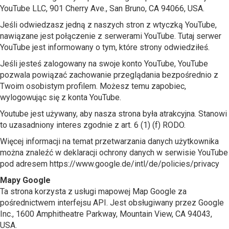
YouTube LLC, 901 Cherry Ave., San Bruno, CA 94066, USA.
Jeśli odwiedzasz jedną z naszych stron z wtyczką YouTube,
nawiązane jest połączenie z serwerami YouTube. Tutaj serwer
YouTube jest informowany o tym, które strony odwiedziłeś.
Jeśli jesteś zalogowany na swoje konto YouTube, YouTube
pozwala powiązać zachowanie przeglądania bezpośrednio z
Twoim osobistym profilem. Możesz temu zapobiec,
wylogowując się z konta YouTube.
Youtube jest używany, aby nasza strona była atrakcyjna. Stanowi
to uzasadniony interes zgodnie z art. 6 (1) (f) RODO.
Więcej informacji na temat przetwarzania danych użytkownika
można znaleźć w deklaracji ochrony danych w serwisie YouTube
pod adresem https://www.google.de/intl/de/policies/privacy
Mapy Google
Ta strona korzysta z usługi mapowej Map Google za
pośrednictwem interfejsu API. Jest obsługiwany przez Google
Inc., 1600 Amphitheatre Parkway, Mountain View, CA 94043,
USA.