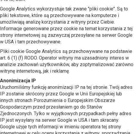
Google Analytics wykorzystuje tak zwane "pliki cookie". Są to
pliki tekstowe, które są przechowywane na komputerze i
umożliwiają analizę korzystania z witryny przez Ciebie.
Informacje generowane przez cookie na temat korzystania z tej
strony internetowej są zazwyczaj przesyłane na serwer Google
w USA i tam przechowywane.
Pliki cookie Google Analytics są przechowywane na podstawie
art. 6 (1) (f) RODO. Operator witryny ma uzasadniony interes w
analizie zachowań użytkowników, aby zoptymalizować zarówno
witrynę internetową, jak i reklamę.
Anonimizacja IP
Uruchomiliśmy funkcję anonimizacji IP na tej stronie. Twój adres
IP zostanie skrócony przez Google w Unii Europejskiej lub
innych stronach Porozumienia o Europejskim Obszarze
Gospodarczym przed przesłaniem go do Stanów
Zjednoczonych. Tylko w wyjątkowych przypadkach pełny adres
IP jest wysyłany na serwer Google w USA i tam skracany.
Google użyje tych informacji w imieniu operatora tej strony
internetowej w celu oceny korzystania z witryny, sporządzania