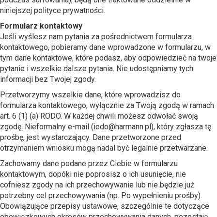
niniejszej polityce prywatności.
Formularz kontaktowy
Jeśli wyślesz nam pytania za pośrednictwem formularza
kontaktowego, pobieramy dane wprowadzone w formularzu, w
tym dane kontaktowe, które podasz, aby odpowiedzieć na twoje
pytanie i wszelkie dalsze pytania. Nie udostępniamy tych
informacji bez Twojej zgody.
Przetworzymy wszelkie dane, które wprowadzisz do
formularza kontaktowego, wyłącznie za Twoją zgodą w ramach
art. 6 (1) (a) RODO. W każdej chwili możesz odwołać swoją
zgodę. Nieformalny e-mail (iodo@harmann.pl), który zgłasza tę
prośbę, jest wystarczający. Dane przetworzone przed
otrzymaniem wniosku mogą nadal być legalnie przetwarzane.
Zachowamy dane podane przez Ciebie w formularzu
kontaktowym, dopóki nie poprosisz o ich usunięcie, nie
cofniesz zgody na ich przechowywanie lub nie będzie już
potrzebny cel przechowywania (np. Po wypełnieniu prośby).
Obowiązujące przepisy ustawowe, szczególnie te dotyczące
obowiązkowych okresów przechowywania danych, pozostają