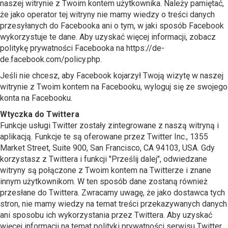
naszej witrynie z Twoim kontem użytkownika. Należy pamiętać,
że jako operator tej witryny nie mamy wiedzy o treści danych
przesyłanych do Facebooka ani o tym, w jaki sposób Facebook
wykorzystuje te dane. Aby uzyskać więcej informacji, zobacz
politykę prywatności Facebooka na https://de-
de.facebook.com/policy.php.
Jeśli nie chcesz, aby Facebook kojarzył Twoją wizytę w naszej
witrynie z Twoim kontem na Facebooku, wyloguj się ze swojego
konta na Facebooku.
Wtyczka do Twittera
Funkcje usługi Twitter zostały zintegrowane z naszą witryną i
aplikacją. Funkcje te są oferowane przez Twitter Inc., 1355
Market Street, Suite 900, San Francisco, CA 94103, USA. Gdy
korzystasz z Twittera i funkcji "Prześlij dalej", odwiedzane
witryny są połączone z Twoim kontem na Twitterze i znane
innym użytkownikom. W ten sposób dane zostaną również
przesłane do Twittera. Zwracamy uwagę, że jako dostawca tych
stron, nie mamy wiedzy na temat treści przekazywanych danych
ani sposobu ich wykorzystania przez Twittera. Aby uzyskać
więcej informacji na temat polityki prywatności serwisu Twitter,