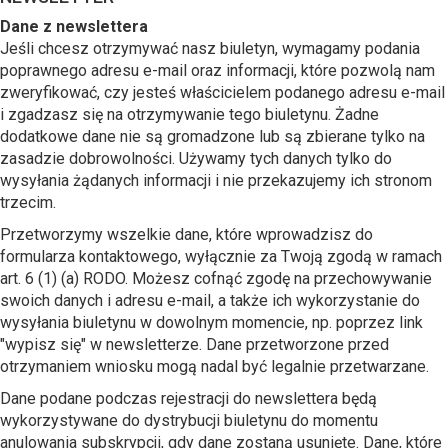
Dane z newslettera
Jeśli chcesz otrzymywać nasz biuletyn, wymagamy podania
poprawnego adresu e-mail oraz informacji, które pozwolą nam
zweryfikować, czy jesteś właścicielem podanego adresu e-mail
i zgadzasz się na otrzymywanie tego biuletynu. Żadne
dodatkowe dane nie są gromadzone lub są zbierane tylko na
zasadzie dobrowolności. Używamy tych danych tylko do
wysyłania żądanych informacji i nie przekazujemy ich stronom
trzecim.
Przetworzymy wszelkie dane, które wprowadzisz do
formularza kontaktowego, wyłącznie za Twoją zgodą w ramach
art. 6 (1) (a) RODO. Możesz cofnąć zgodę na przechowywanie
swoich danych i adresu e-mail, a także ich wykorzystanie do
wysyłania biuletynu w dowolnym momencie, np. poprzez link
"wypisz się" w newsletterze. Dane przetworzone przed
otrzymaniem wniosku mogą nadal być legalnie przetwarzane.
Dane podane podczas rejestracji do newslettera będą
wykorzystywane do dystrybucji biuletynu do momentu
anulowania subskrypcji, gdy dane zostaną usunięte. Dane, które