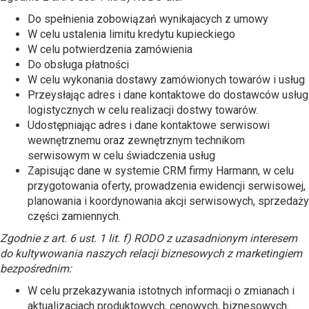
Do spełnienia zobowiązań wynikajacych z umowy
W celu ustalenia limitu kredytu kupieckiego
W celu potwierdzenia zamówienia
Do obsługa płatności
W celu wykonania dostawy zamówionych towarów i usług
Przeysłając adres i dane kontaktowe do dostawców usług
logistycznych w celu realizacji dostwy towarów.
Udostępniając adres i dane kontaktowe serwisowi
wewnętrznemu oraz zewnętrznym technikom
serwisowym w celu świadczenia usług
Zapisując dane w systemie CRM firmy Harmann, w celu
przygotowania oferty, prowadzenia ewidencji serwisowej,
planowania i koordynowania akcji serwisowych, sprzedaży
części zamiennych.
Zgodnie z art. 6 ust. 1 lit. f) RODO z uzasadnionym interesem
do kultywowania naszych relacji biznesowych z marketingiem
bezpośrednim:
W celu przekazywania istotnych informacji o zmianach i
aktualizacjach produktowych, cenowych, biznesowych.