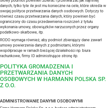
słowy podmiot powinien zbierać i przetwarzać jak najmniej
danych, tylko tyle ile jest mu konieczne na cele, które określa w
swojej polityce przetwarzania danych osobowych. Dotyczy to
również czasu przetwarzania danych, który powinien być
ograniczony do czasu przedawnienia roszczeń z tytułu
wykonania umowy, obowiązków narzuconych przez organy
podatkowo-skarbowe, itp.
RODO wymaga również, aby podmiot zbierający dane zawarł
umowy powierzenia danych z podmiotami, którymi
współpracuje w ramach bieżącej działalności np. biura
rachunkowe, firmy ID administrujące stronę itp.
POLITYKA GROMADZENIA I
PRZETWARZANIA DANYCH
OSOBOWYCH W HARMANN POLSKA SP.
Z O.O.
ADMINISTROWANIE DANYMI OSOBOWYMI