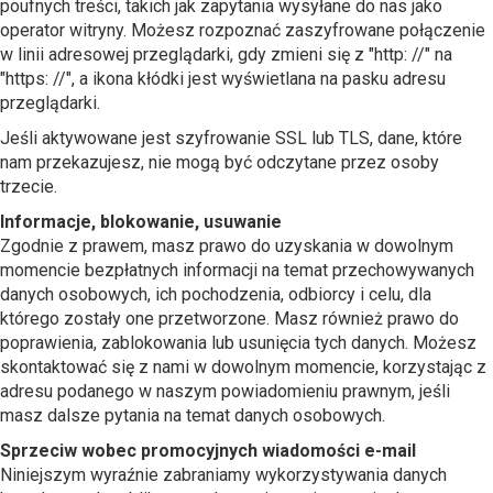
poufnych treści, takich jak zapytania wysyłane do nas jako
operator witryny. Możesz rozpoznać zaszyfrowane połączenie
w linii adresowej przeglądarki, gdy zmieni się z "http: //" na
"https: //", a ikona kłódki jest wyświetlana na pasku adresu
przeglądarki.
Jeśli aktywowane jest szyfrowanie SSL lub TLS, dane, które
nam przekazujesz, nie mogą być odczytane przez osoby
trzecie.
Informacje, blokowanie, usuwanie
Zgodnie z prawem, masz prawo do uzyskania w dowolnym
momencie bezpłatnych informacji na temat przechowywanych
danych osobowych, ich pochodzenia, odbiorcy i celu, dla
którego zostały one przetworzone. Masz również prawo do
poprawienia, zablokowania lub usunięcia tych danych. Możesz
skontaktować się z nami w dowolnym momencie, korzystając z
adresu podanego w naszym powiadomieniu prawnym, jeśli
masz dalsze pytania na temat danych osobowych.
Sprzeciw wobec promocyjnych wiadomości e-mail
Niniejszym wyraźnie zabraniamy wykorzystywania danych