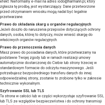
efekt. Nieformalny e-mail na adres iodo@harmann.pl, który
zgłasza tę prośbę, jest wystarczający. Dane przetworzone
przed otrzymaniem wniosku mogą nadal być legalnie
przetwarzane.
Prawo do składania skarg u organów regulacyjnych
Jeżeli doszło do naruszenia przepisów dotyczących ochrony
danych, osoba, której to dotyczy, może wnieść skargę do
właściwych organów regulacyjnych.
Prawo do przenoszenia danych
Masz prawo do posiadania danych, które przetwarzamy na
podstawie Twojej zgody lub w ramach realizacji umowy
automatycznie dostarczonej do Ciebie lub strony trzeciej w
standardowym formacie do odczytu maszynowego. Jeśli
potrzebujesz bezpośredniego transferu danych do innej
odpowiedzialnej strony, zostanie to zrobione tylko w zakresie
technicznie wykonalnym.
Szyfrowanie SSL lub TLS
Ta strona w całości lub w części wykorzystuje szyfrowanie SSL
lub TLS ze względów bezpieczeństwa i do ochrony transmisji