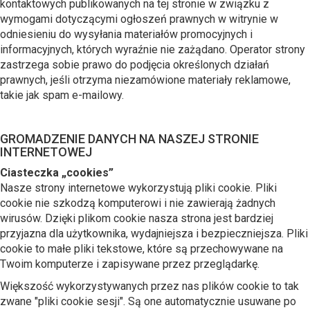
kontaktowych publikowanych na tej stronie w związku z
wymogami dotyczącymi ogłoszeń prawnych w witrynie w
odniesieniu do wysyłania materiałów promocyjnych i
informacyjnych, których wyraźnie nie zażądano. Operator strony
zastrzega sobie prawo do podjęcia określonych działań
prawnych, jeśli otrzyma niezamówione materiały reklamowe,
takie jak spam e-mailowy.
GROMADZENIE DANYCH NA NASZEJ STRONIE
INTERNETOWEJ
Ciasteczka „cookies”
Nasze strony internetowe wykorzystują pliki cookie. Pliki
cookie nie szkodzą komputerowi i nie zawierają żadnych
wirusów. Dzięki plikom cookie nasza strona jest bardziej
przyjazna dla użytkownika, wydajniejsza i bezpieczniejsza. Pliki
cookie to małe pliki tekstowe, które są przechowywane na
Twoim komputerze i zapisywane przez przeglądarkę.
Większość wykorzystywanych przez nas plików cookie to tak
zwane "pliki cookie sesji". Są one automatycznie usuwane po