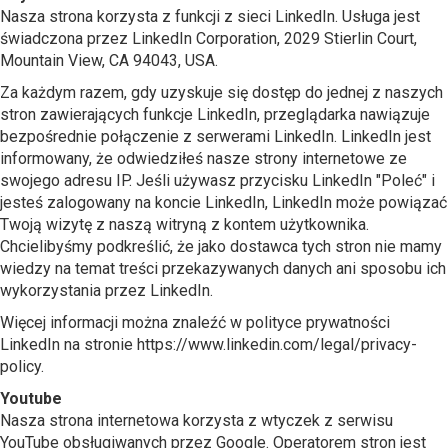
Nasza strona korzysta z funkcji z sieci LinkedIn. Usługa jest
świadczona przez LinkedIn Corporation, 2029 Stierlin Court,
Mountain View, CA 94043, USA.
Za każdym razem, gdy uzyskuje się dostęp do jednej z naszych
stron zawierających funkcje LinkedIn, przeglądarka nawiązuje
bezpośrednie połączenie z serwerami LinkedIn. LinkedIn jest
informowany, że odwiedziłeś nasze strony internetowe ze
swojego adresu IP. Jeśli używasz przycisku LinkedIn "Poleć" i
jesteś zalogowany na koncie LinkedIn, LinkedIn może powiązać
Twoją wizytę z naszą witryną z kontem użytkownika.
Chcielibyśmy podkreślić, że jako dostawca tych stron nie mamy
wiedzy na temat treści przekazywanych danych ani sposobu ich
wykorzystania przez LinkedIn.
Więcej informacji można znaleźć w polityce prywatności
LinkedIn na stronie https://www.linkedin.com/legal/privacy-
policy.
Youtube
Nasza strona internetowa korzysta z wtyczek z serwisu
YouTube obsługiwanych przez Google. Operatorem stron jest