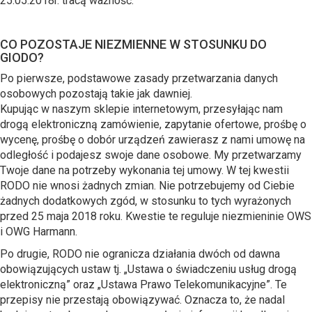
25.05.2018r. tracą ważność.
CO POZOSTAJE NIEZMIENNE W STOSUNKU DO
GIODO?
Po pierwsze, podstawowe zasady przetwarzania danych
osobowych pozostają takie jak dawniej.
Kupując w naszym sklepie internetowym, przesyłając nam
drogą elektroniczną zamówienie, zapytanie ofertowe, prośbę o
wycenę, prośbę o dobór urządzeń zawierasz z nami umowę na
odległość i podajesz swoje dane osobowe. My przetwarzamy
Twoje dane na potrzeby wykonania tej umowy. W tej kwestii
RODO nie wnosi żadnych zmian. Nie potrzebujemy od Ciebie
żadnych dodatkowych zgód, w stosunku to tych wyrażonych
przed 25 maja 2018 roku. Kwestie te reguluje niezmieninie OWS
i OWG Harmann.
Po drugie, RODO nie ogranicza działania dwóch od dawna
obowiązujących ustaw tj. „Ustawa o świadczeniu usług drogą
elektroniczną” oraz „Ustawa Prawo Telekomunikacyjne”. Te
przepisy nie przestają obowiązywać. Oznacza to, że nadal