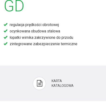
GD
regulacja prędkości obrotowej
ocynkowana obudowa stalowa
łopatki wirnika zakrzywione do przodu
zintegrowane zabezpieczenie termiczne
KARTA
KATALOGOWA