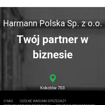
Harmann Polska Sp. z o.o.
Twój partner w
biznesie
Kokotów 703
32-002 Kokotów
O NAS
OGÓLNE WARUNKI SPRZEDAŻY