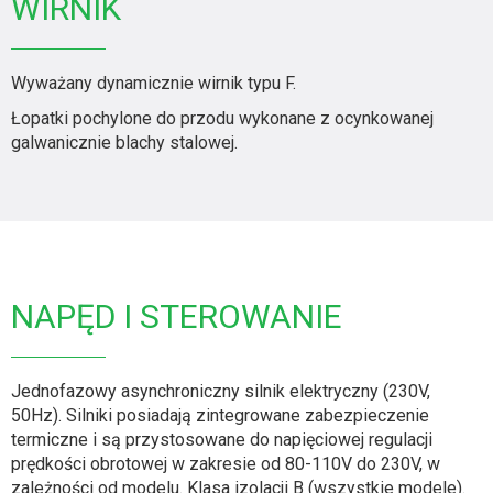
WIRNIK
Wyważany dynamicznie wirnik typu F.
Łopatki pochylone do przodu wykonane z ocynkowanej
galwanicznie blachy stalowej.
NAPĘD I STEROWANIE
Jednofazowy asynchroniczny silnik elektryczny (230V,
50Hz). Silniki posiadają zintegrowane zabezpieczenie
termiczne i są przystosowane do napięciowej regulacji
prędkości obrotowej w zakresie od 80-110V do 230V, w
zależności od modelu. Klasa izolacji B (wszystkie modele).