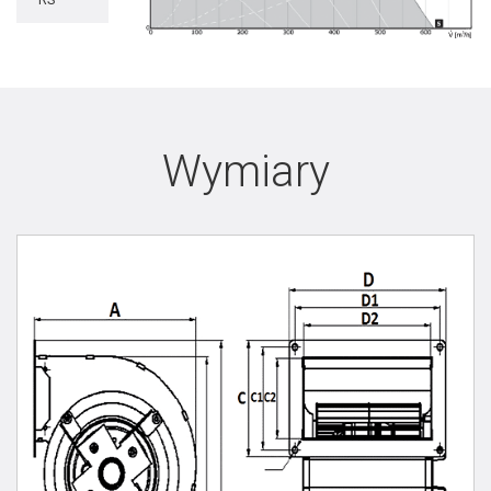
RS
Wymiary