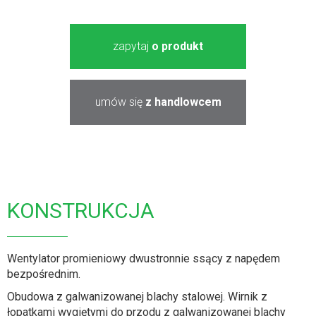
zapytaj
o produkt
umów się
z handlowcem
KONSTRUKCJA
Wentylator promieniowy dwustronnie ssący z napędem
bezpośrednim.
Obudowa z galwanizowanej blachy stalowej. Wirnik z
łopatkami wygiętymi do przodu z galwanizowanej blachy