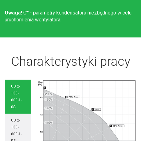
Uwaga!
C* - parametry kondensatora niezbędnego w celu
uruchomienia wentylatora.
Charakterystyki pracy
GD 2-
133-
600-1-
0S
GD 2-
133-
600-1-