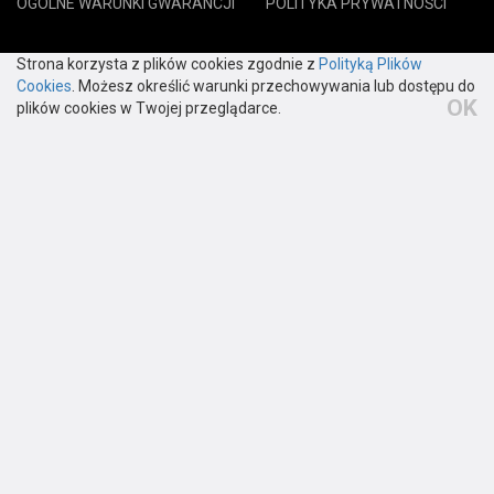
OGÓLNE WARUNKI GWARANCJI
POLITYKA PRYWATNOŚCI
12 650 20 30
Strona korzysta z plików cookies zgodnie z
Polityką Plików
Cookies
. Możesz określić warunki przechowywania lub dostępu do
biuro@harmann.pl
OK
plików cookies w Twojej przeglądarce.