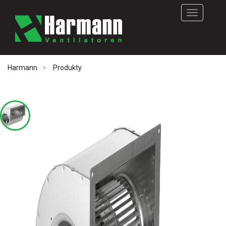
Rozwiń
nawigację
Harmann
Produkty