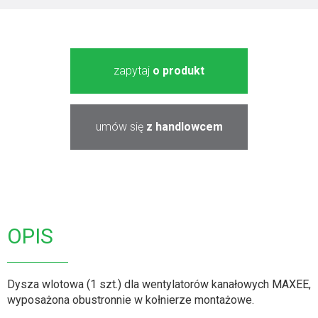
zapytaj
o produkt
umów się
z handlowcem
OPIS
Dysza wlotowa (1 szt.) dla wentylatorów kanałowych MAXEE,
wyposażona obustronnie w kołnierze montażowe.