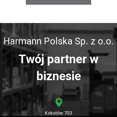
Harmann Polska Sp. z o.o.
Twój partner w
biznesie
Kokotów 703