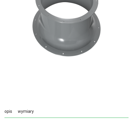
opis
wymiary