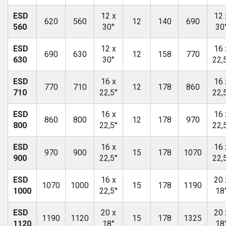
ESD
12 x
12 
620
560
12
140
690
560
30°
30
ESD
12 x
16 
690
630
12
158
770
630
30°
22,
ESD
16 x
16 
770
710
12
178
860
710
22,5°
22,
ESD
16 x
16 
860
800
12
178
970
800
22,5°
22,
ESD
16 x
16 
970
900
15
178
1070
900
22,5°
22,
ESD
16 x
20 
1070
1000
15
178
1190
1000
22,5°
18
ESD
20 x
20 
1190
1120
15
178
1325
1120
18°
18