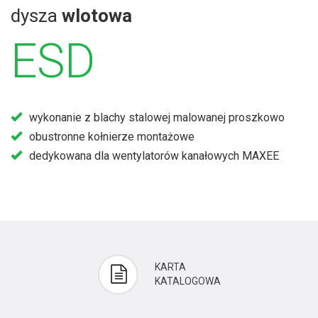
dysza
wlotowa
ESD
wykonanie z blachy stalowej malowanej proszkowo
obustronne kołnierze montażowe
dedykowana dla wentylatorów kanałowych MAXEE
KARTA
KATALOGOWA