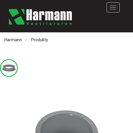
Rozwiń
nawigację
Harmann
Produkty