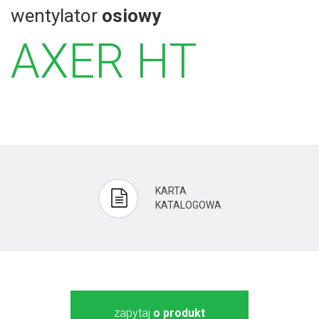
wentylator
osiowy
AXER HT
KARTA
KATALOGOWA
zapytaj
o produkt