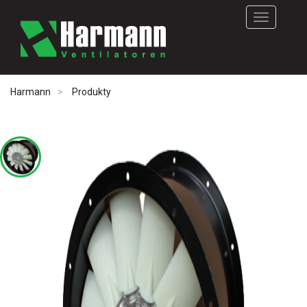
Rozwiń
nawigację
Harmann
Produkty