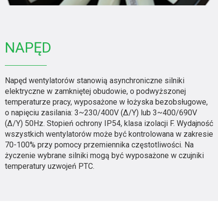
NAPĘD
Napęd wentylatorów stanowią asynchroniczne silniki
elektryczne w zamkniętej obudowie, o podwyższonej
temperaturze pracy, wyposażone w łożyska bezobsługowe,
o napięciu zasilania: 3~230/400V (Δ/Y) lub 3~400/690V
(Δ/Y) 50Hz. Stopień ochrony IP54, klasa izolacji F. Wydajność
wszystkich wentylatorów może być kontrolowana w zakresie
70-100% przy pomocy przemiennika częstotliwości. Na
życzenie wybrane silniki mogą być wyposażone w czujniki
temperatury uzwojeń PTC.