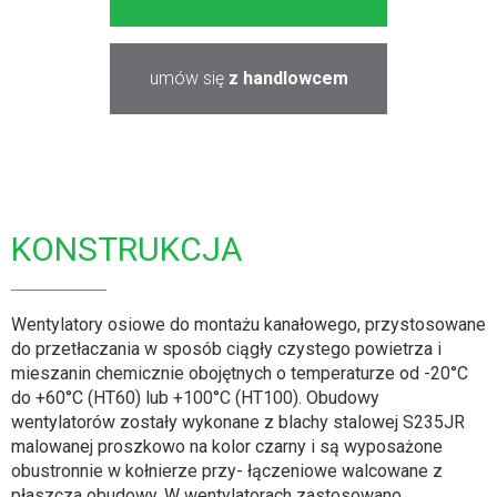
umów się
z handlowcem
KONSTRUKCJA
Wentylatory osiowe do montażu kanałowego, przystosowane
do przetłaczania w sposób ciągły czystego powietrza i
mieszanin chemicznie obojętnych o temperaturze od -20°C
do +60°C (HT60) lub +100°C (HT100). Obudowy
wentylatorów zostały wykonane z blachy stalowej S235JR
malowanej proszkowo na kolor czarny i są wyposażone
obustronnie w kołnierze przy- łączeniowe walcowane z
płaszcza obudowy. W wentylatorach zastosowano