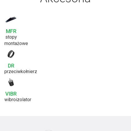
MFR
stopy
montażowe
DR
przeciwkołnierz
VIBR
wibroizolator