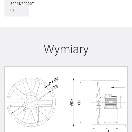
800/4/30000T
HT
Wymiary