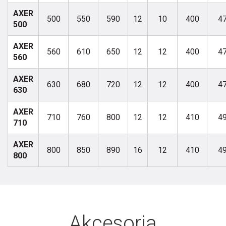
AXER
500
550
590
12
10
400
4
500
AXER
560
610
650
12
12
400
4
560
AXER
630
680
720
12
12
400
4
630
AXER
710
760
800
12
12
410
4
710
AXER
800
850
890
16
12
410
4
800
Akcesoria