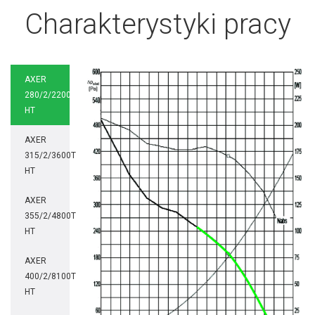
Charakterystyki pracy
AXER
280/2/2200T
HT
AXER
315/2/3600T
HT
AXER
355/2/4800T
HT
AXER
400/2/8100T
HT