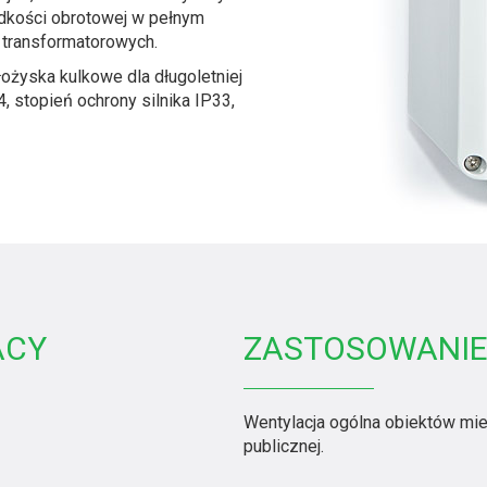
ędkości obrotowej w pełnym
 transformatorowych.
żyska kulkowe dla długoletniej
, stopień ochrony silnika IP33,
ACY
ZASTOSOWANI
Wentylacja ogólna obiektów mie
publicznej.