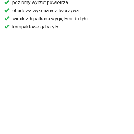
poziomy wyrzut powietrza
obudowa wykonana z tworzywa
wirnik z łopatkami wygiętymi do tyłu
kompaktowe gabaryty