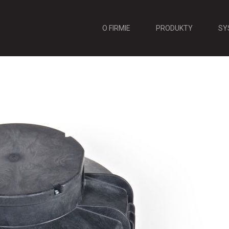
O FIRMIE
PRODUKTY
SY