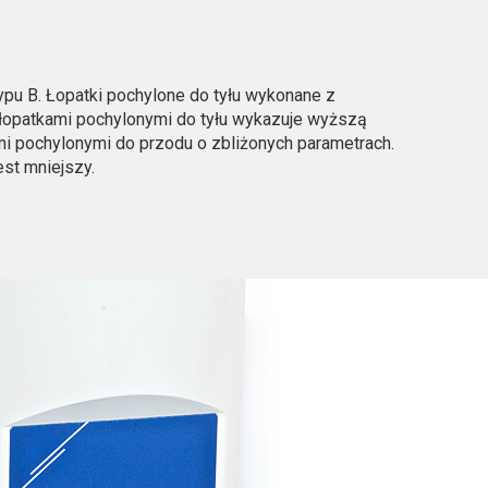
pu B. Łopatki pochylone do tyłu wykonane z
 łopatkami pochylonymi do tyłu wykazuje wyższą
ami pochylonymi do przodu o zbliżonych parametrach.
est mniejszy.