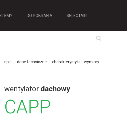
STEMY
DO POBRANIA
SELECTAIR
opis
dane techniczne
charakterystyki
wymiary
wentylator
dachowy
CAPP