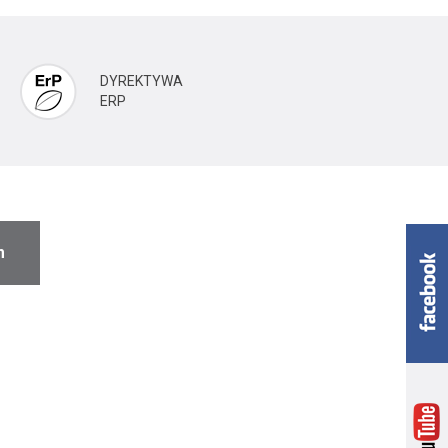
DYREKTYWA
ERP
m