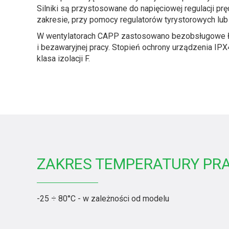
Silniki są przystosowane do napięciowej regulacji pr
zakresie, przy pomocy regulatorów tyrystorowych lub
W wentylatorach CAPP zastosowano bezobsługowe ło
i bezawaryjnej pracy. Stopień ochrony urządzenia IPX4
klasa izolacji F.
ZAKRES TEMPERATURY PR
-25 ÷ 80°C - w zależności od modelu