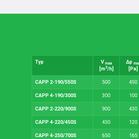
Typ
V
Δp
max
ma
3
[m
/h]
[Pa]
CAPP 2-190/550S
500
450
CAPP 4-190/300S
300
100
CAPP 2-220/900S
900
430
CAPP 4-220/450S
450
120
CAPP 4-250/700S
650
165