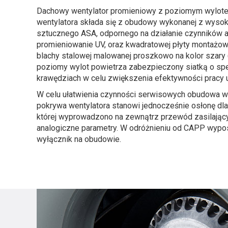
Dachowy wentylator promieniowy z poziomym wylotem
wentylatora składa się z obudowy wykonanej z wysok
sztucznego ASA, odpornego na działanie czynników 
promieniowanie UV, oraz kwadratowej płyty montażow
blachy stalowej malowanej proszkowo na kolor szary 
poziomy wylot powietrza zabezpieczony siatką o spe
krawędziach w celu zwiększenia efektywności pracy 
W celu ułatwienia czynności serwisowych obudowa wen
pokrywa wentylatora stanowi jednocześnie osłonę dla
której wyprowadzono na zewnątrz przewód zasilając
analogiczne parametry. W odróżnieniu od CAPP wypo
wyłącznik na obudowie.