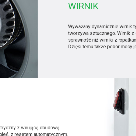
WIRNIK
Wyważany dynamicznie wirnik ty
tworzywa sztucznego. Wirnik z
sprawność niż wirniki z łopatk
Dzięki temu także pobór mocy j
tryczny z wirującą obudową.
wojeń, z resetem automatycznym.