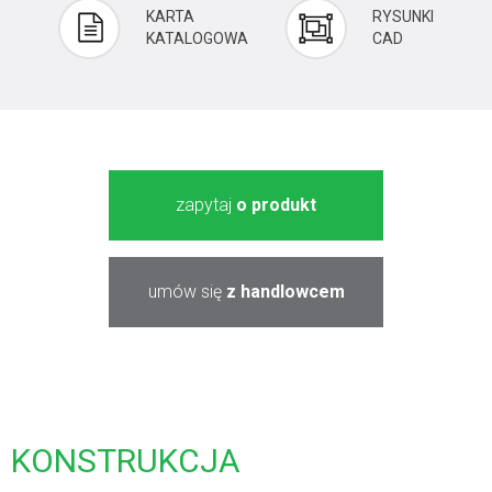
KARTA
RYSUNKI
KATALOGOWA
CAD
zapytaj
o produkt
umów się
z handlowcem
KONSTRUKCJA