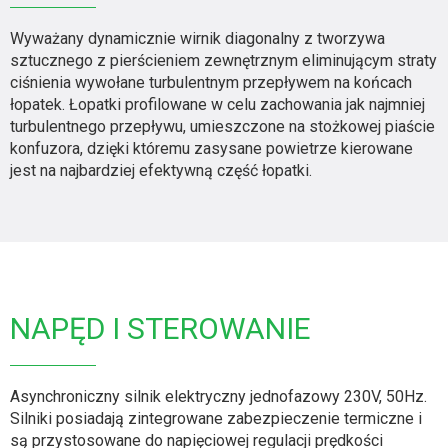
Wyważany dynamicznie wirnik diagonalny z tworzywa
sztucznego z pierścieniem zewnętrznym eliminującym straty
ciśnienia wywołane turbulentnym przepływem na końcach
łopatek. Łopatki profilowane w celu zachowania jak najmniej
turbulentnego przepływu, umieszczone na stożkowej piaście
konfuzora, dzięki któremu zasysane powietrze kierowane
jest na najbardziej efektywną część łopatki.
NAPĘD I STEROWANIE
Asynchroniczny silnik elektryczny jednofazowy 230V, 50Hz.
Silniki posiadają zintegrowane zabezpieczenie termiczne i
są przystosowane do napięciowej regulacji prędkości