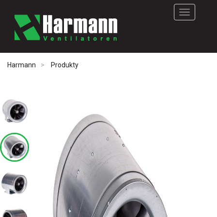
Rozwiń
nawigację
Harmann
Produkty