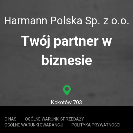
Harmann Polska Sp. z o.o.
Twój partner w
biznesie
Kokotów 703
32-002 Kokotów
O NAS
OGÓLNE WARUNKI SPRZEDAŻY
OGÓLNE WARUNKI GWARANCJI
POLITYKA PRYWATNOŚCI
12 650 20 30