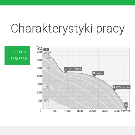
Charakterystyki pracy
JETTEC.K
315/3300