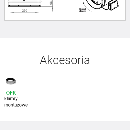
Akcesoria
OFK
klamry
montażowe