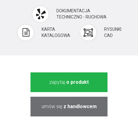
DOKUMENTACJA
TECHNICZNO - RUCHOWA
KARTA
RYSUNKI
KATALOGOWA
CAD
zapytaj
o produkt
umów się
z handlowcem