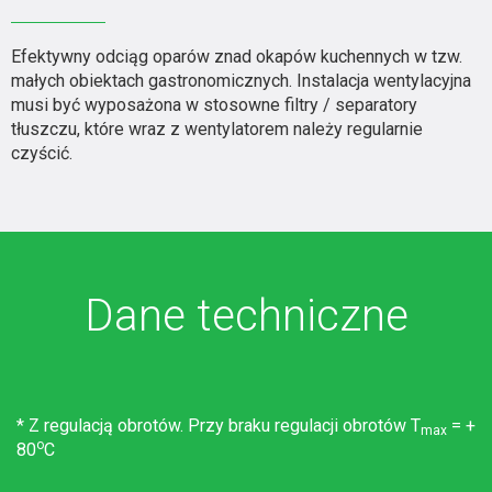
Efektywny odciąg oparów znad okapów kuchennych w tzw.
małych obiektach gastronomicznych. Instalacja wentylacyjna
musi być wyposażona w stosowne filtry / separatory
tłuszczu, które wraz z wentylatorem należy regularnie
czyścić.
Dane techniczne
* Z regulacją obrotów. Przy braku regulacji obrotów T
= +
max
o
80
C