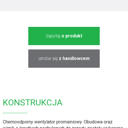
zapytaj
o produkt
umów się
z handlowcem
KONSTRUKCJA
Chemoodporny wentylator promieniowy. Obudowa oraz