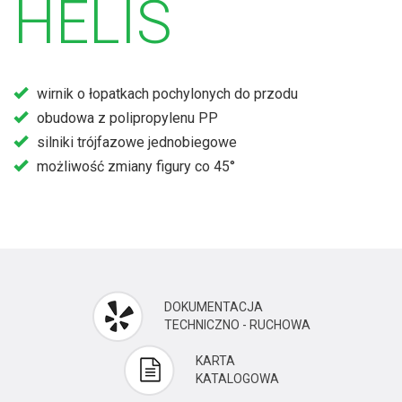
HELIS
wirnik o łopatkach pochylonych do przodu
obudowa z polipropylenu PP
silniki trójfazowe jednobiegowe
możliwość zmiany figury co 45°
DOKUMENTACJA
TECHNICZNO - RUCHOWA
KARTA
KATALOGOWA