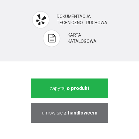
DOKUMENTACJA
TECHNICZNO - RUCHOWA
KARTA
KATALOGOWA
zapytaj
o produkt
umów się
z handlowcem