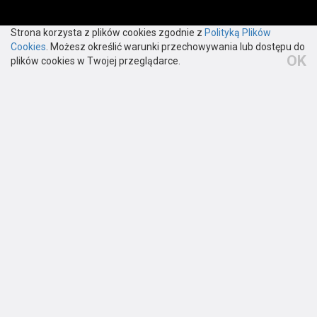
12 650 20 30
Strona korzysta z plików cookies zgodnie z
Polityką Plików
Cookies
. Możesz określić warunki przechowywania lub dostępu do
biuro@harmann.pl
OK
plików cookies w Twojej przeglądarce.