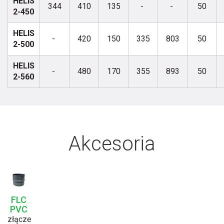
HELIS
344
410
135
-
-
50
2-450
HELIS
-
420
150
335
803
50
2-500
HELIS
-
480
170
355
893
50
2-560
Akcesoria
FLC
PVC
złącze