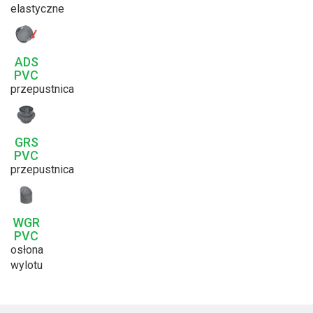
elastyczne
ADS
PVC
przepustnica
GRS
PVC
przepustnica
WGR
PVC
osłona
wylotu