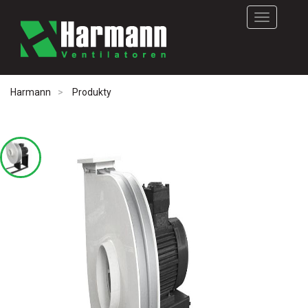
Rozwiń
nawigację
Harmann
Produkty