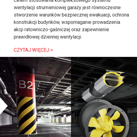
Celem stosowania kompleksowego systemu
wentylacji strumieniowej garaży jest równoczesne
stworzenie warunków bezpiecznej ewakuacji, ochrona
konstrukcji budynków, wspomaganie prowadzenia
akcji ratowniczo-gaśniczej oraz zapewnienie
prawidłowej dziennej wentylacji.
CZYTAJ WIĘCEJ >