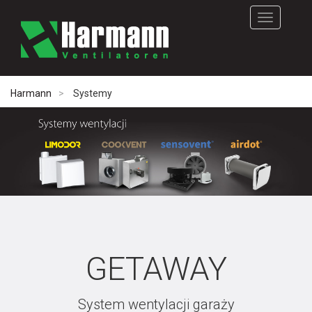
Rozwiń
nawigację
Harmann
Systemy
GETAWAY
System wentylacji garaży