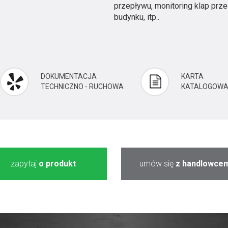
przepływu, monitoring klap prz
budynku, itp..
DOKUMENTACJA
KARTA
TECHNICZNO - RUCHOWA
KATALOGOW
zapytaj
o produkt
umów się
z handlowce