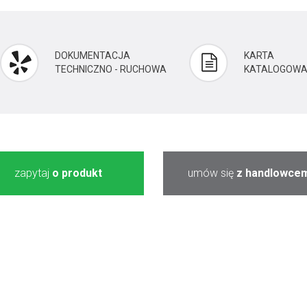
DOKUMENTACJA
KARTA
TECHNICZNO - RUCHOWA
KATALOGOW
zapytaj
o produkt
umów się
z handlowce