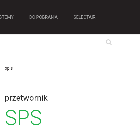
STEMY
DO POBRANIA
SELECTAIR
opis
przetwornik
SPS