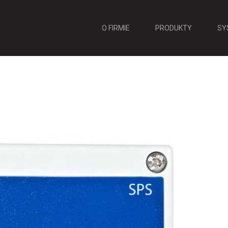
O FIRMIE
PRODUKTY
SY