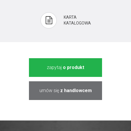
KARTA
KATALOGOWA
zapytaj
o produkt
umów się
z handlowcem