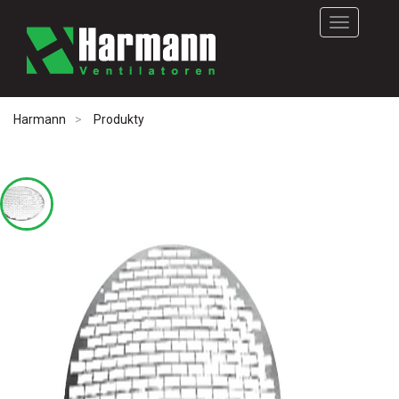
Rozwiń
nawigację
Harmann
Produkty