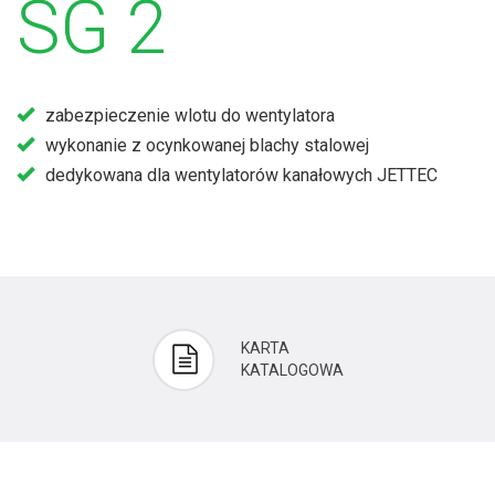
SG 2
zabezpieczenie wlotu do wentylatora
wykonanie z ocynkowanej blachy stalowej
dedykowana dla wentylatorów kanałowych JETTEC
KARTA
KATALOGOWA