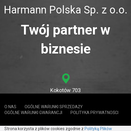
Harmann Polska Sp. z o.o.
Twój partner w
biznesie
Kokotów 703
32-002 Kokotów
O NAS
OGÓLNE WARUNKI SPRZEDAŻY
OGÓLNE WARUNKI GWARANCJI
POLITYKA PRYWATNOŚCI
12 650 20 30
Strona korzysta z plików cookies zgodnie z
Polityką Plików