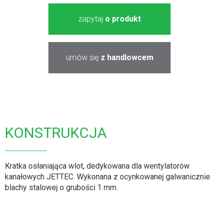
zapytaj
o produkt
umów się
z handlowcem
KONSTRUKCJA
Kratka osłaniająca wlot, dedykowana dla wentylatorów
kanałowych JETTEC. Wykonana z ocynkowanej galwanicznie
blachy stalowej o grubości 1 mm.