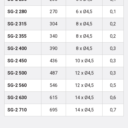
SG-2 280
270
6 x Ø4,5
0,1
SG-2 315
304
8 x Ø4,5
0,2
SG-2 355
340
8 x Ø4,5
0,2
SG-2 400
390
8 x Ø4,5
0,3
SG-2 450
436
10 x Ø4,5
0,3
SG-2 500
487
12 x Ø4,5
0,3
SG-2 560
546
12 x Ø4,5
0,5
SG-2 630
615
14 x Ø4,5
0,6
SG-2 710
695
14 x Ø4,5
0,7