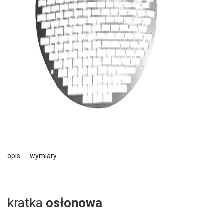
opis
wymiary
kratka
osłonowa