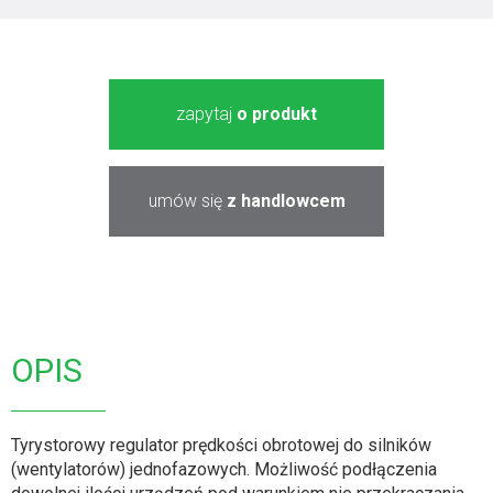
zapytaj
o produkt
umów się
z handlowcem
OPIS
Tyrystorowy regulator prędkości obrotowej do silników
(wentylatorów) jednofazowych. Możliwość podłączenia