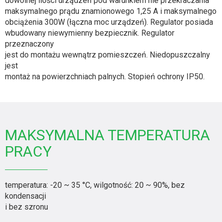
dowolnej ilości urządzeń pod warunkiem nie przekraczania
maksymalnego prądu znamionowego 1,25 A i maksymalnego
obciążenia 300W (łączna moc urządzeń). Regulator posiada
wbudowany niewymienny bezpiecznik. Regulator
przeznaczony
jest do montażu wewnątrz pomieszczeń. Niedopuszczalny
jest
montaż na powierzchniach palnych. Stopień ochrony IP50.
MAKSYMALNA TEMPERATURA
PRACY
temperatura: -20 ~ 35 °C, wilgotność: 20 ~ 90%, bez
kondensacji
i bez szronu