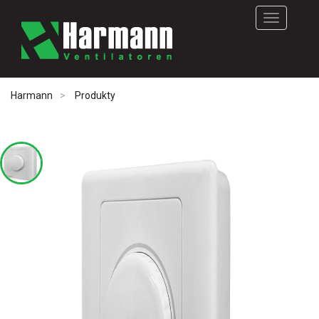
Rozwiń
nawigację
Harmann
Produkty