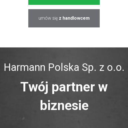
umów się
z handlowcem
Harmann Polska Sp. z o.o.
Twój partner w
biznesie