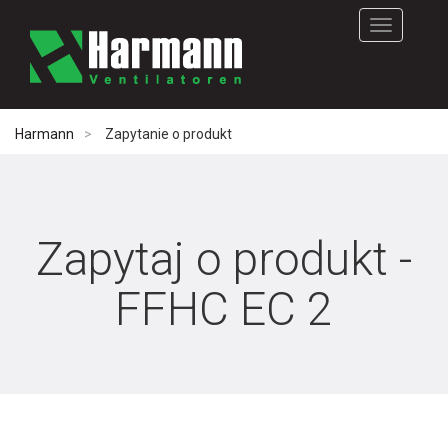
Rozwiń
nawigację
Harmann
Zapytanie o produkt
Zapytaj o produkt -
FFHC EC 2