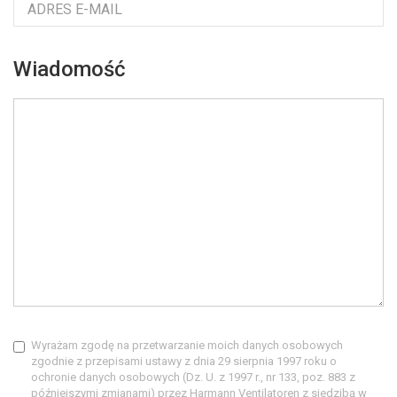
Wiadomość
Wyrażam zgodę na przetwarzanie moich danych osobowych
zgodnie z przepisami ustawy z dnia 29 sierpnia 1997 roku o
ochronie danych osobowych (Dz. U. z 1997 r., nr 133, poz. 883 z
późniejszymi zmianami) przez Harmann Ventilatoren z siedzibą w