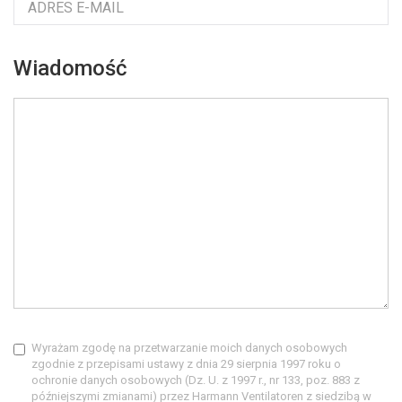
Wiadomość
Wyrażam zgodę na przetwarzanie moich danych osobowych
zgodnie z przepisami ustawy z dnia 29 sierpnia 1997 roku o
ochronie danych osobowych (Dz. U. z 1997 r., nr 133, poz. 883 z
późniejszymi zmianami) przez Harmann Ventilatoren z siedzibą w